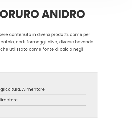
LORURO ANIDRO
ere contenuto in diversi prodotti, come per
catola, certi formaggi, olive, diverse bevande
anche utilizzato come fonte di calcio negli
gricoltura
,
Alimentare
limetare