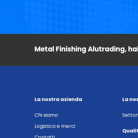
Metal Finishing Alutrading, ha
La nostra azienda
La no
Chi siamo
Settor
Logistica e merci
Quali
Contatti