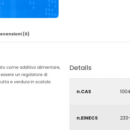
ecensioni (0)
Details
usato come additivo alimentare,
 essere un regolatore di
rutta e verdura in scatola.
n.CAS
100
n.EINECS
233