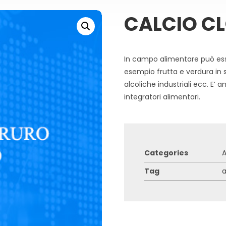
CALCIO C
In campo alimentare può ess
esempio frutta e verdura in s
alcoliche industriali ecc. E’ 
integratori alimentari.
Categories
A
Tag
a