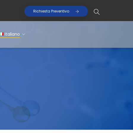
Richiesta Preventivo
Italiano
Italiano
English