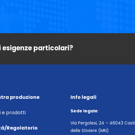
i esigenze particolari?
stra produzione
Info legali
Sede legale
:
i e prodotti
Via Pergolesi, 24 – 46043 Cast
tà/Regolatorio
delle Stiviere (MN)