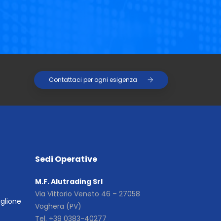
Contattaci per ogni esigenza
Sedi Operative
M.F. Alutrading Srl
Via Vittorio Veneto 46 – 27058
iglione
Voghera (PV)
Tel. +39 0383-40277