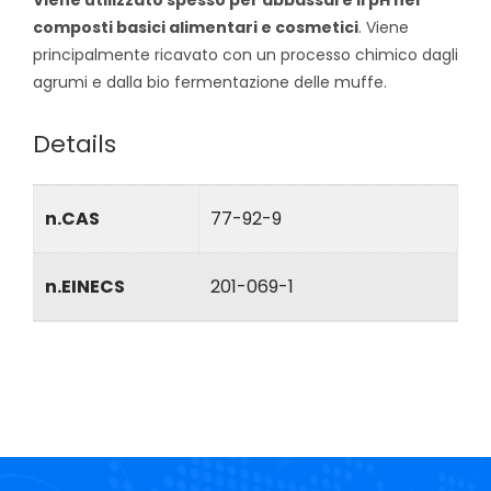
Viene utilizzato spesso per abbassare il pH nei
composti basici alimentari e cosmetici
. Viene
principalmente ricavato con un processo chimico dagli
agrumi e dalla bio fermentazione delle muffe.
Details
n.CAS
77-92-9
n.EINECS
201-069-1