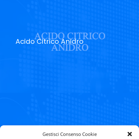
Acido Citrico Anidro
NEXT
Gestisci Consenso Cookie