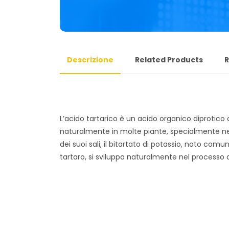
Descrizione
Related Products
R
L’acido tartarico è un acido organico diprotico c
naturalmente in molte piante, specialmente ne
dei suoi sali, il bitartato di potassio, noto 
tartaro, si sviluppa naturalmente nel processo di