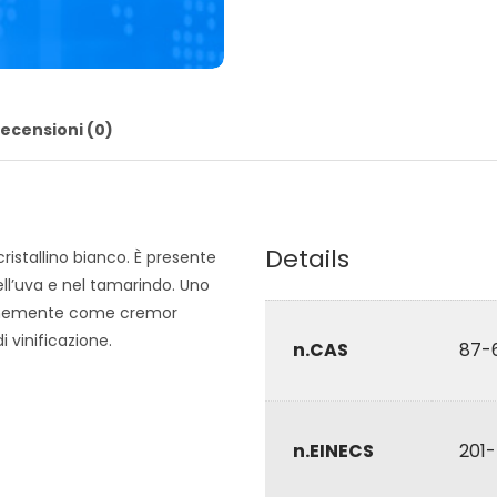
ecensioni (0)
Details
ristallino bianco. È presente
ll’uva e nel tamarindo. Uno
comunemente come cremor
 vinificazione.
n.CAS
87-
n.EINECS
201