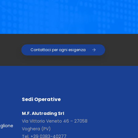
Contattaci per ogni esigenza
Sedi Operative
M.F. Alutrading Srl
Via Vittorio Veneto 46 – 27058
iglione
Voghera (PV)
Tel. +39 0383-40277