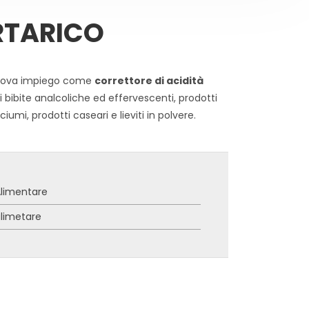
RTARICO
 trova impiego come
correttore di acidità
i bibite analcoliche ed effervescenti, prodotti
iumi, prodotti caseari e lieviti in polvere.
limentare
limetare