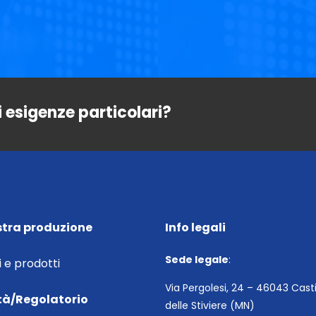
i esigenze particolari?
stra produzione
Info legali
Sede legale
:
i e prodotti
Via Pergolesi, 24 – 46043 Cast
tà/Regolatorio
delle Stiviere (MN)