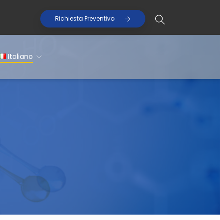
Richiesta Preventivo
Italiano
Italiano
English