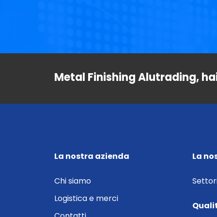
Metal Finishing Alutrading, ha
La nostra azienda
La no
Chi siamo
Settor
Logistica e merci
Quali
Contatti