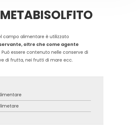
 METABISOLFITO
nel campo alimentare è utilizzato
ervante, oltre che come agente
. Può essere contenuto nelle conserve di
ve di frutta, nei frutti di mare ecc.
limentare
limetare