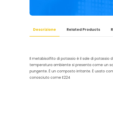
Descrizione
Related Products
R
Il metabisolfito di potassio è il sale di potassio d
temperatura ambiente si presenta come un sol
pungente. È un composto irritante. È usato com
conosciuto come E224