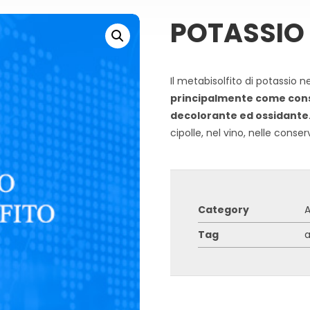
POTASSIO
Il metabisolfito di potassio 
principalmente come cons
decolorante ed ossidante
cipolle, nel vino, nelle conser
Category
A
Tag
a