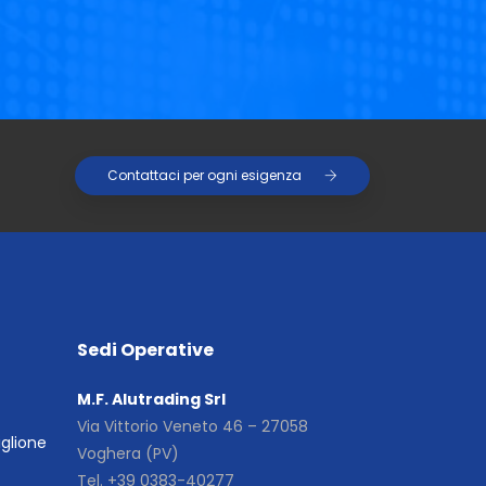
Contattaci per ogni esigenza
Sedi Operative
M.F. Alutrading Srl
Via Vittorio Veneto 46 – 27058
iglione
Voghera (PV)
Tel. +39 0383-40277