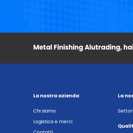
Metal Finishing Alutrading, ha
La nostra azienda
La no
Chi siamo
Settor
Logistica e merci
Quali
Contatti