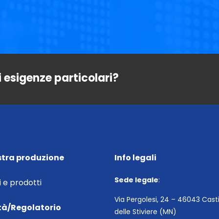
i esigenze particolari?
stra produzione
Info legali
Sede legale
:
i e prodotti
Via Pergolesi, 24 – 46043 Cast
tà/Regolatorio
delle Stiviere (MN)