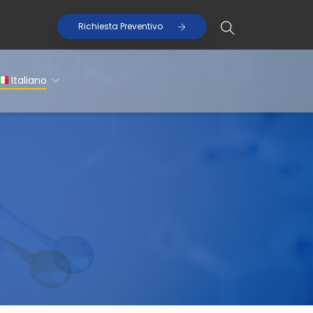
Richiesta Preventivo
Italiano
Italiano
English